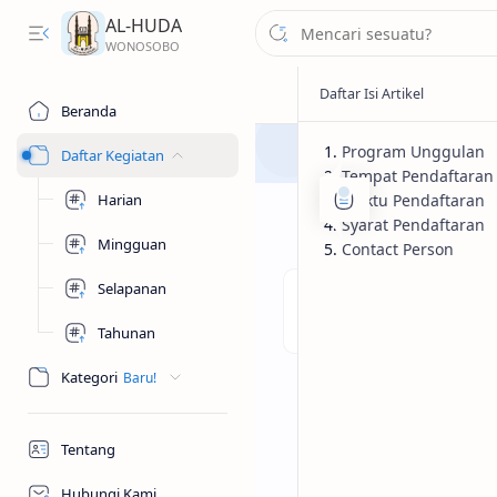
AL-HUDA
Beranda
Program Unggulan
Daftar Kegiatan
Tempat Pendaftaran
Harian
Waktu Pendaftaran
Syarat Pendaftaran
Mingguan
Contact Person
Selapanan
Tahunan
Kategori
Tentang
Hubungi Kami