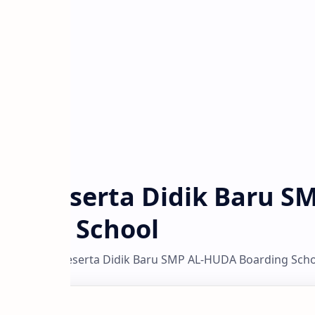
an Peserta Didik Baru SM
rding School
Penerimaan Peserta Didik Baru SMP AL-HUDA Boarding Scho