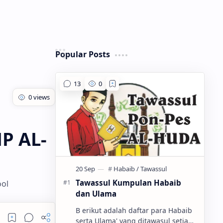
Popular Posts
P AL-
Tawassul Kumpulan Habaib
ol
dan Ulama
B erikut adalah daftar para Habaib
serta Ulama' yang ditawasul setiap