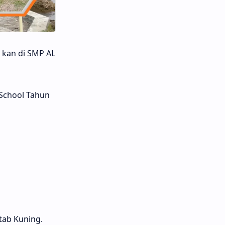
 kan di SMP AL
School Tahun
tab Kuning.