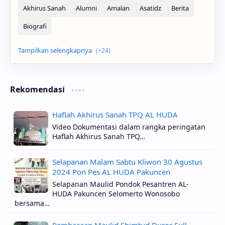
Rekomendasi
Haflah Akhirus Sanah TPQ AL HUDA
Video Dokumentasi dalam rangka peringatan
Haflah Akhirus Sanah TPQ…
Selapanan Malam Sabtu Kliwon 30 Agustus
2024 Pon Pes AL HUDA Pakuncen
Selapanan Maulid Pondok Pesantren AL-
HUDA Pakuncen Selomerto Wonosobo
bersama…
Pembacaan Maulid Shimtud Duror Full