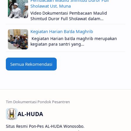
Sholawat Ust. Muna
Video Dokumentasi Pembacaan Maulid
Shimtud Duror Full Sholawat dalam…
Kegiatan Harian Ba'da Maghrib
Kegiatan Harian ba'da maghrib merupakan
kegiatan para santri yang…
Semua Rekomendasi
AL-HUDA
Situs Resmi Pon-Pes AL-HUDA Wonosobo.